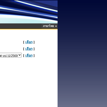
ภาษาไทย
[
เลือก
]
[
เลือก
]
[
เลือก
]