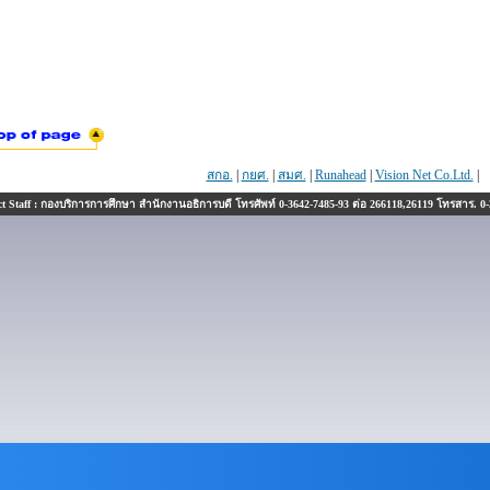
สกอ.
|
กยศ.
|
สมศ.
|
Runahead
|
Vision Net Co.Ltd.
|
 Staff : กองบริการการศึกษา สำนักงานอธิการบดี โทรศัพท์ 0-3642-7485-93 ต่อ 266118,26119 โทรสาร. 