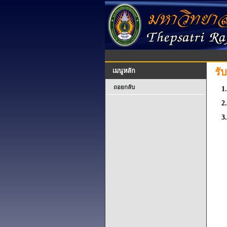
รั
เมนูหลัก
ถอยกลับ
1.
2.
3.