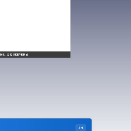
0-3661-1242 SERVER :1
TH